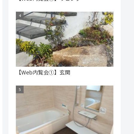
【Web内覧会①】玄関