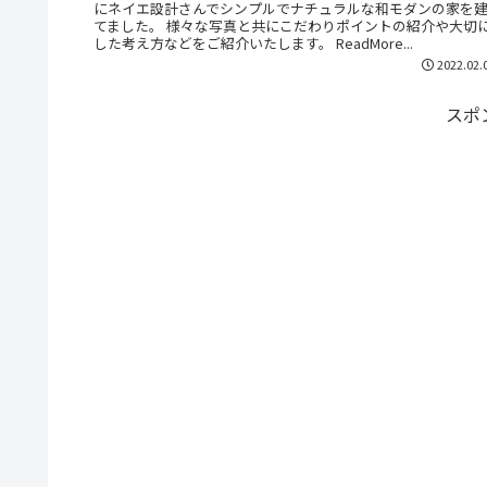
にネイエ設計さんでシンプルでナチュラルな和モダンの家を
てました。 様々な写真と共にこだわりポイントの紹介や大切
した考え方などをご紹介いたします。 ReadMore...
2022.02.
スポ