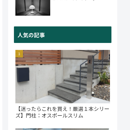
人気の記事
【迷ったらこれを買え！厳選１本シリー
ズ】門柱：オスポールスリム