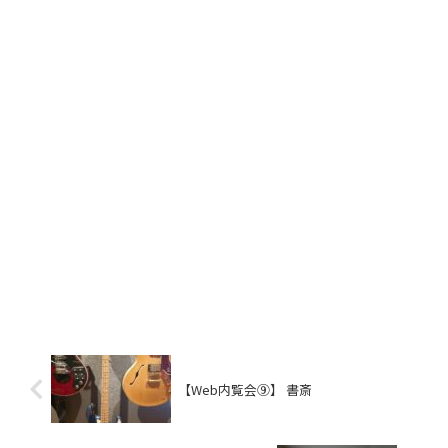
【Web内覧会⑨】 書斎