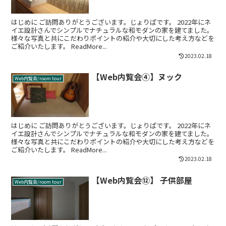
はじめに ご訪問ありがとうございます。じょりぱです。 2022年にネ
イエ設計さんでシンプルでナチュラルな和モダンの家を建てました。
様々な写真と共にこだわりポイントの紹介や大切にした考え方などを
ご紹介いたします。 ReadMore...
2023.02.18
【Web内覧会④】ヌック
Web内覧会/room tour
はじめに ご訪問ありがとうございます。じょりぱです。 2022年にネ
イエ設計さんでシンプルでナチュラルな和モダンの家を建てました。
様々な写真と共にこだわりポイントの紹介や大切にした考え方などを
ご紹介いたします。 ReadMore...
2023.02.18
【Web内覧会⑫】 子供部屋
Web内覧会/room tour