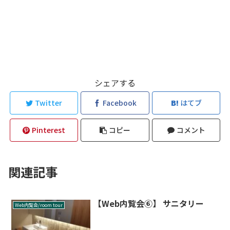
シェアする
Twitter
Facebook
はてブ
Pinterest
コピー
コメント
関連記事
【Web内覧会⑥】 サニタリー
Web内覧会/room tour