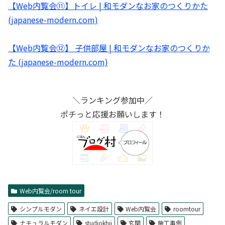
【Web内覧会⑪】トイレ | 和モダンなお家のつくりかた
(japanese-modern.com)
【Web内覧会⑫】 子供部屋 | 和モダンなお家のつくりか
た (japanese-modern.com)
＼ランキング参加中／
ポチっと応援お願いします！
Web内覧会/room tour
シンプルモダン
ネイエ設計
Web内覧会
roomtour
ナチュラルモダン
studiokhii
玄関
施工事例