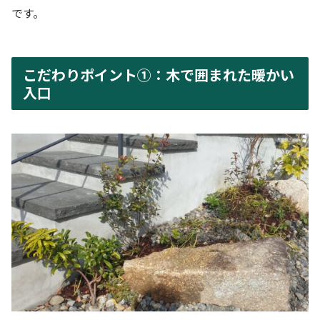
です。
こだわりポイント①：木で囲まれた暖かい
入口