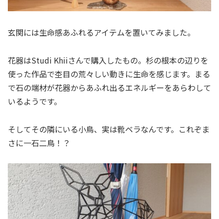
玄関には生命感あふれるアイテムを置いてみました。
花器はStudi Khiiさんで購入したもの。杉の根本の辺りを
使った作品で杢目の荒々しい動きに生命を感じます。まる
で石の端材が花器からあふれ出るエネルギーをあらわして
いるようです。
そしてその隣にいる小鳥、実は靴ベラなんです。これぞま
さに一石二鳥！？