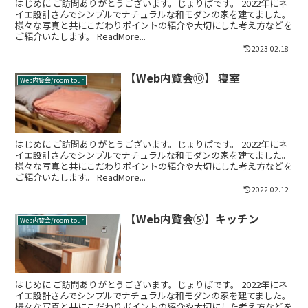
はじめに ご訪問ありがとうございます。じょりぱです。 2022年にネ
イエ設計さんでシンプルでナチュラルな和モダンの家を建てました。
様々な写真と共にこだわりポイントの紹介や大切にした考え方などを
ご紹介いたします。 ReadMore...
2023.02.18
【Web内覧会⑩】 寝室
Web内覧会/room tour
はじめに ご訪問ありがとうございます。じょりぱです。 2022年にネ
イエ設計さんでシンプルでナチュラルな和モダンの家を建てました。
様々な写真と共にこだわりポイントの紹介や大切にした考え方などを
ご紹介いたします。 ReadMore...
2022.02.12
【Web内覧会⑤】キッチン
Web内覧会/room tour
はじめに ご訪問ありがとうございます。じょりぱです。 2022年にネ
イエ設計さんでシンプルでナチュラルな和モダンの家を建てました。
様々な写真と共にこだわりポイントの紹介や大切にした考え方などを