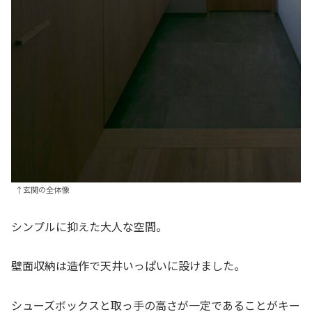
↑玄関の全体像
シンプルに抑えた大人な空間。
壁面収納は造作で天井いっぱいに設けました。
シューズボックスと取っ手の高さが一定であることがキー