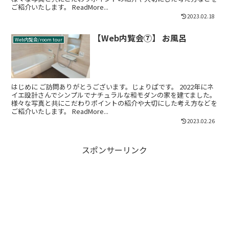
ご紹介いたします。 ReadMore...
2023.02.18
【Web内覧会⑦】 お風呂
Web内覧会/room tour
はじめに ご訪問ありがとうございます。じょりぱです。 2022年にネ
イエ設計さんでシンプルでナチュラルな和モダンの家を建てました。
様々な写真と共にこだわりポイントの紹介や大切にした考え方などを
ご紹介いたします。 ReadMore...
2023.02.26
スポンサーリンク