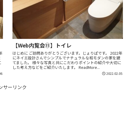
【Web内覧会⑪】トイレ
年
はじめに ご訪問ありがとうございます。じょりぱです。 2022年
建
にネイエ設計さんでシンプルでナチュラルな和モダンの家を建
に
てました。 様々な写真と共にこだわりポイントの紹介や大切に
した考え方などをご紹介いたします。 ReadMore...
06
2022.02.05
ンサーリンク