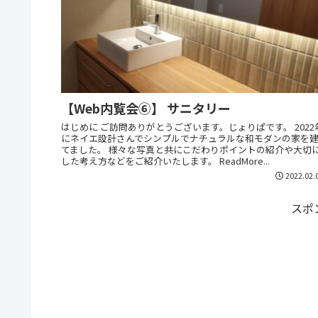
【Web内覧会⑥】 サニタリー
はじめに ご訪問ありがとうございます。じょりぱです。 2022
にネイエ設計さんでシンプルでナチュラルな和モダンの家を
てました。 様々な写真と共にこだわりポイントの紹介や大切
した考え方などをご紹介いたします。 ReadMore...
2022.02.
スポ