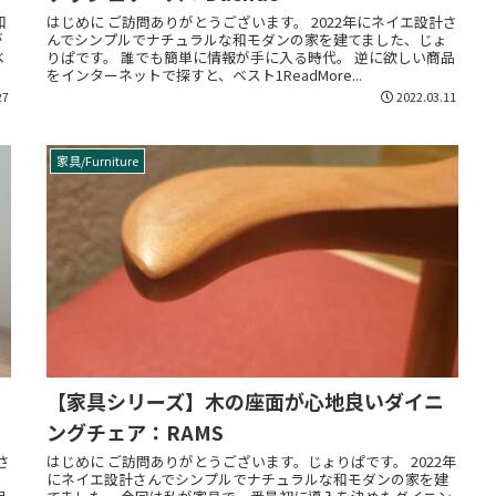
和
はじめに ご訪問ありがとうございます。 2022年にネイエ設計さ
が
んでシンプルでナチュラルな和モダンの家を建てました、じょ
ベ
りぱです。 誰でも簡単に情報が手に入る時代。 逆に欲しい商品
をインターネットで探すと、ベスト1ReadMore...
27
2022.03.11
家具/Furniture
【家具シリーズ】木の座面が心地良いダイニ
ングチェア：RAMS
さ
はじめに ご訪問ありがとうございます。じょりぱです。 2022年
にネイエ設計さんでシンプルでナチュラルな和モダンの家を建