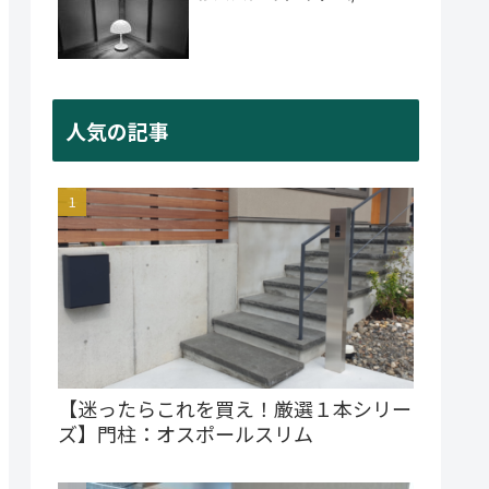
人気の記事
【迷ったらこれを買え！厳選１本シリー
ズ】門柱：オスポールスリム