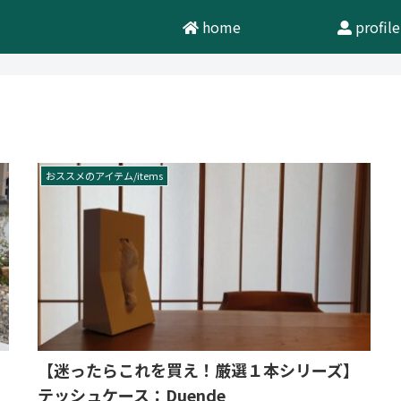
home
profile
おススメのアイテム/items
【迷ったらこれを買え！厳選１本シリーズ】
テッシュケース：Duende