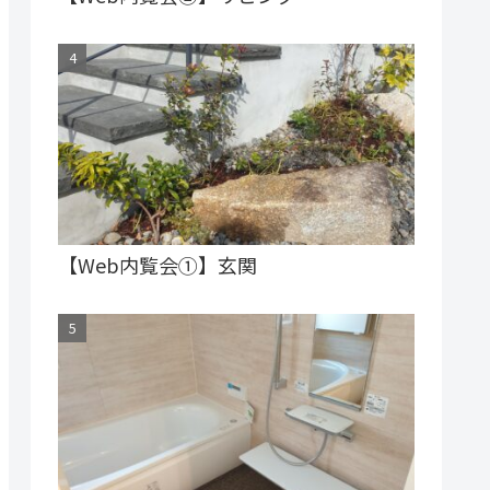
【Web内覧会①】玄関