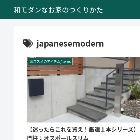
和モダンなお家のつくりかた
japanesemodern
おススメのアイテム/items
【迷ったらこれを買え！厳選１本シリーズ】
門柱：オスポールスリム