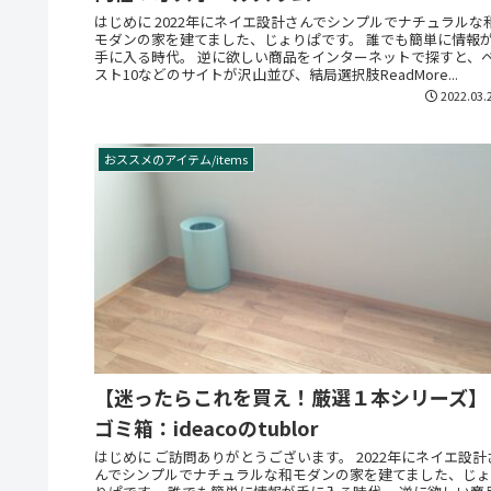
はじめに 2022年にネイエ設計さんでシンプルでナチュラルな
モダンの家を建てました、じょりぱです。 誰でも簡単に情報
手に入る時代。 逆に欲しい商品をインターネットで探すと、
スト10などのサイトが沢山並び、結局選択肢ReadMore...
2022.03.
おススメのアイテム/items
【迷ったらこれを買え！厳選１本シリーズ】
ゴミ箱：ideacoのtublor
はじめに ご訪問ありがとうございます。 2022年にネイエ設計
んでシンプルでナチュラルな和モダンの家を建てました、じょ