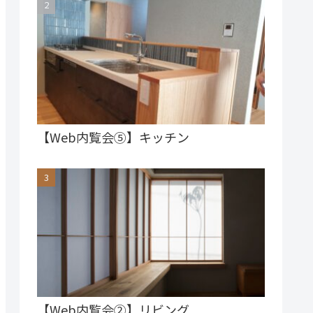
【Web内覧会⑤】キッチン
【Web内覧会②】リビング