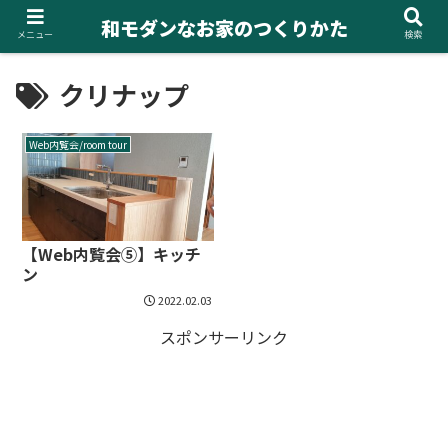
和モダンなお家のつくりかた
メニュー
検索
クリナップ
Web内覧会/room tour
【Web内覧会⑤】キッチ
ン
2022.02.03
スポンサーリンク