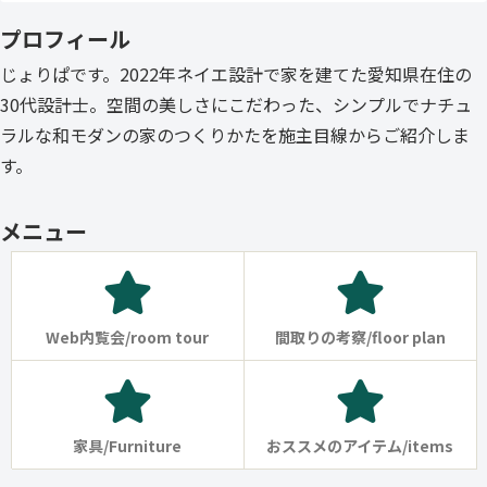
プロフィール
じょりぱです。2022年ネイエ設計で家を建てた愛知県在住の
30代設計士。空間の美しさにこだわった、シンプルでナチュ
ラルな和モダンの家のつくりかたを施主目線からご紹介しま
す。
メニュー
Web内覧会/room tour
間取りの考察/floor plan
家具/Furniture
おススメのアイテム/items