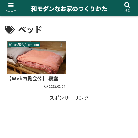
和モダンなお家のつくりかた
メニュー
検索
ベッド
Web内覧会/room tour
【Web内覧会⑩】 寝室
2022.02.04
スポンサーリンク