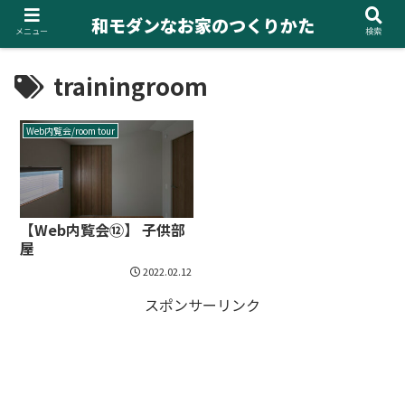
和モダンなお家のつくりかた
メニュー
検索
trainingroom
Web内覧会/room tour
【Web内覧会⑫】 子供部
屋
2022.02.12
スポンサーリンク