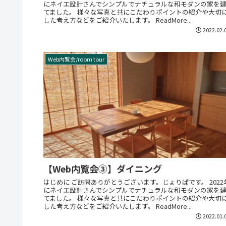
にネイエ設計さんでシンプルでナチュラルな和モダンの家を
てました。 様々な写真と共にこだわりポイントの紹介や大切
した考え方などをご紹介いたします。 ReadMore...
2022.02.
Web内覧会/room tour
【Web内覧会③】ダイニング
はじめに ご訪問ありがとうございます。じょりぱです。 2022
にネイエ設計さんでシンプルでナチュラルな和モダンの家を
てました。 様々な写真と共にこだわりポイントの紹介や大切
した考え方などをご紹介いたします。 ReadMore...
2022.01.