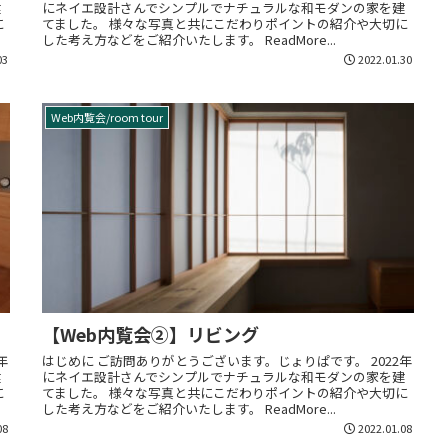
建
にネイエ設計さんでシンプルでナチュラルな和モダンの家を建
に
てました。 様々な写真と共にこだわりポイントの紹介や大切に
した考え方などをご紹介いたします。 ReadMore...
03
2022.01.30
Web内覧会/room tour
【Web内覧会②】リビング
年
はじめに ご訪問ありがとうございます。じょりぱです。 2022年
建
にネイエ設計さんでシンプルでナチュラルな和モダンの家を建
に
てました。 様々な写真と共にこだわりポイントの紹介や大切に
した考え方などをご紹介いたします。 ReadMore...
08
2022.01.08